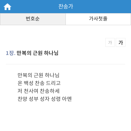
찬송가
번호순
가사첫줄
가
가
1장.
만복의 근원 하나님
만복의 근원 하나님
온 백성 찬송 드리고
저 천사여 찬송하세
찬양 성부 성자 성령 아멘