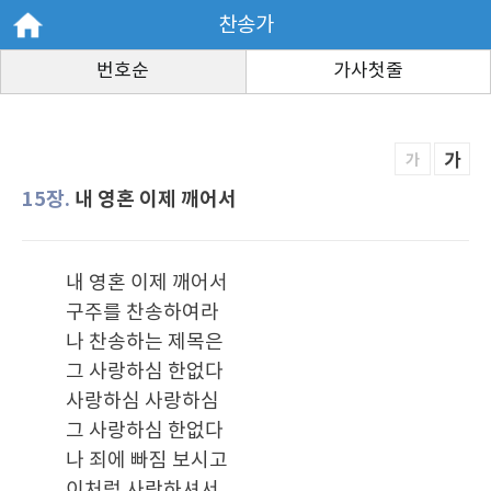
찬송가
번호순
가사첫줄
가
가
15장.
내 영혼 이제 깨어서
내 영혼 이제 깨어서
구주를 찬송하여라
나 찬송하는 제목은
그 사랑하심 한없다
사랑하심 사랑하심
그 사랑하심 한없다
나 죄에 빠짐 보시고
이처럼 사랑하셔서