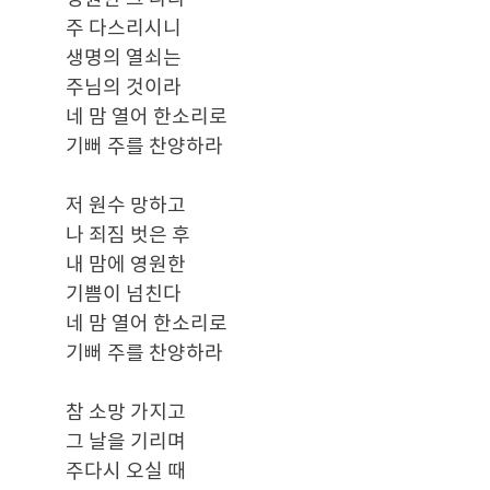
주 다스리시니
생명의 열쇠는
주님의 것이라
네 맘 열어 한소리로
기뻐 주를 찬양하라
저 원수 망하고
나 죄짐 벗은 후
내 맘에 영원한
기쁨이 넘친다
네 맘 열어 한소리로
기뻐 주를 찬양하라
참 소망 가지고
그 날을 기리며
주다시 오실 때