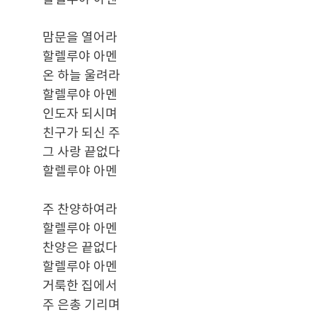
맘문을 열어라
할렐루야 아멘
온 하늘 울려라
할렐루야 아멘
인도자 되시며
친구가 되신 주
그 사랑 끝없다
할렐루야 아멘
주 찬양하여라
할렐루야 아멘
찬양은 끝없다
할렐루야 아멘
거룩한 집에서
주 은총 기리며