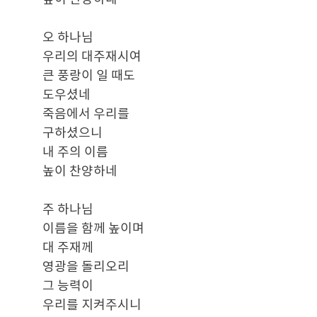
오 하나님
우리의 대주재시여
큰 풍랑이 일 때도
도우셨네
죽음에서 우리를
구하셨으니
내 주의 이름
높이 찬양하네
주 하나님
이름을 함께 높이며
대 주재께
영광을 돌리오리
그 능력이
우리를 지켜주시니