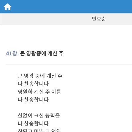
번호순
41장.
큰 영광중에 계신 주
큰 영광 중에 계신 주
나 찬송합니다
영원히 계신 주 이름
나 찬송합니다
한없이 크신 능력을
나 찬송합니다
참되고 미쁜 그 언약