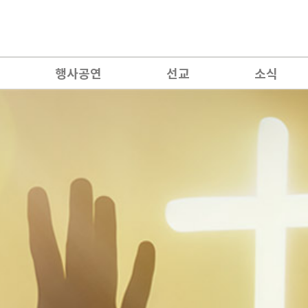
행사공연
선교
소식