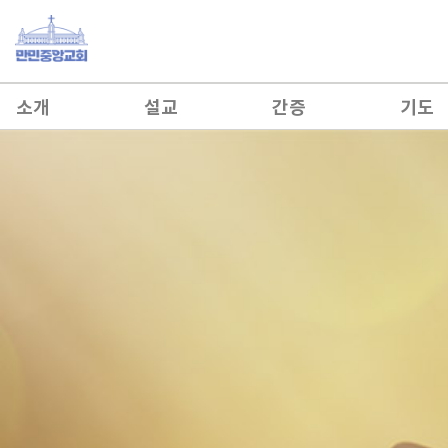
소개
설교
간증
기도