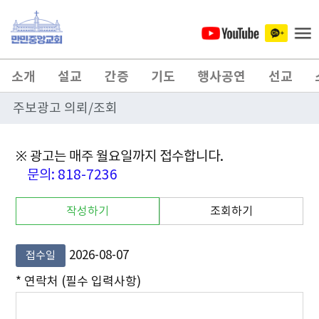
소개
설교
간증
기도
행사공연
선교
주보광고 의뢰/조회
※ 광고는 매주 월요일까지 접수합니다.
문의: 818-7236
작성하기
조회하기
2026-08-07
접수일
* 연락처 (필수 입력사항)