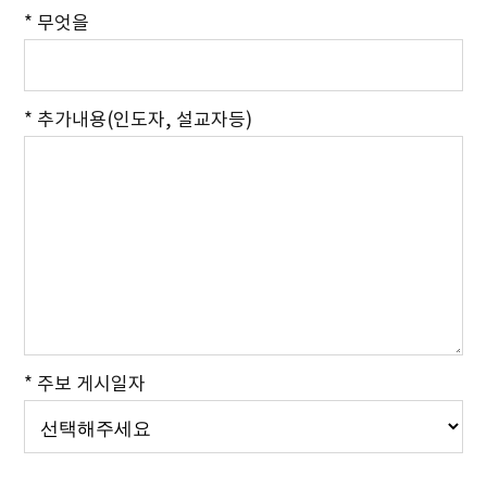
* 무엇을
* 추가내용(인도자, 설교자등)
* 주보 게시일자