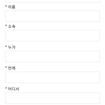
* 이름
* 소속
* 누가
* 언제
* 어디서