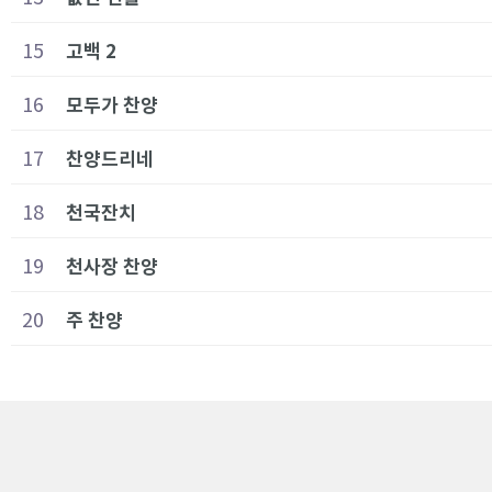
15
고백 2
16
모두가 찬양
17
찬양드리네
18
천국잔치
19
천사장 찬양
20
주 찬양