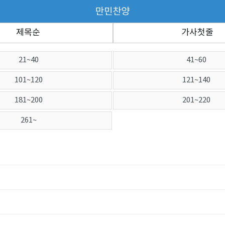
만민찬양
제목순
가사첫줄
21~40
41~60
101~120
121~140
181~200
201~220
261~