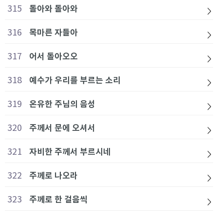
315
돌아와 돌아와
316
목마른 자들아
317
어서 돌아오오
318
예수가 우리를 부르는 소리
319
온유한 주님의 음성
320
주께서 문에 오셔서
321
자비한 주께서 부르시네
322
주께로 나오라
323
주께로 한 걸음씩