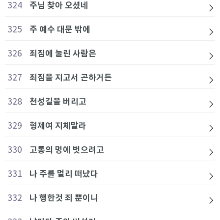
324
주님 찾아 오셨네
325
주 예수 대문 밖에
326
죄짐에 눌린 사람은
327
죄짐을 지고서 곤하거든
328
천성길을 버리고
329
형제여 지체말라
330
고통의 멍에 벗으려고
331
나 주를 멀리 떠났다
332
나 행한것 죄 뿐이니