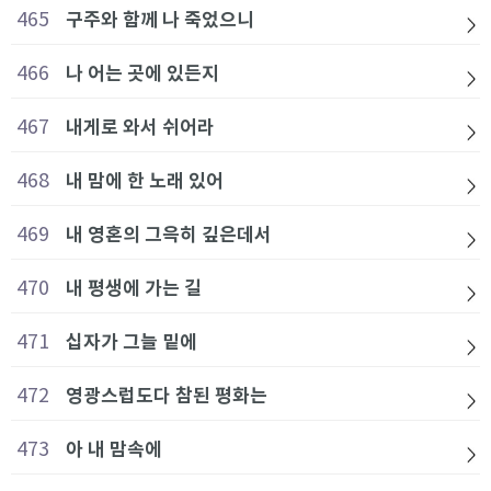
465
구주와 함께 나 죽었으니
466
나 어는 곳에 있든지
467
내게로 와서 쉬어라
468
내 맘에 한 노래 있어
469
내 영혼의 그윽히 깊은데서
470
내 평생에 가는 길
471
십자가 그늘 밑에
472
영광스럽도다 참된 평화는
473
아 내 맘속에