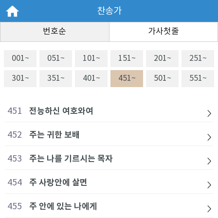
찬송가
번호순
가사첫줄
001~
051~
101~
151~
201~
251~
301~
351~
401~
451~
501~
551~
451
전능하신 여호와여
452
주는 귀한 보배
453
주는 나를 기르시는 목자
454
주 사랑안에 살면
455
주 안에 있는 나에게