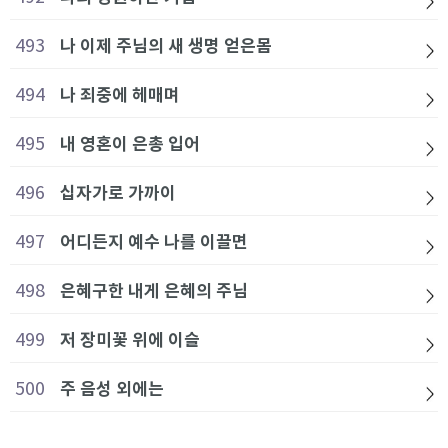
493
나 이제 주님의 새 생명 얻은몸
494
나 죄중에 헤매며
495
내 영혼이 은총 입어
496
십자가로 가까이
497
어디든지 예수 나를 이끌면
498
은혜구한 내게 은혜의 주님
499
저 장미꽃 위에 이슬
500
주 음성 외에는