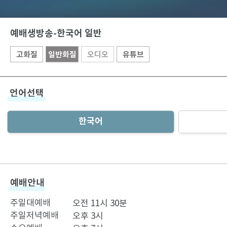
예배생방송-한국어 일반
고화질
일반화질
오디오
유튜브
언어선택
한국어
예배안내
주일대예배
오전 11시 30분
주일저녁예배
오후 3시