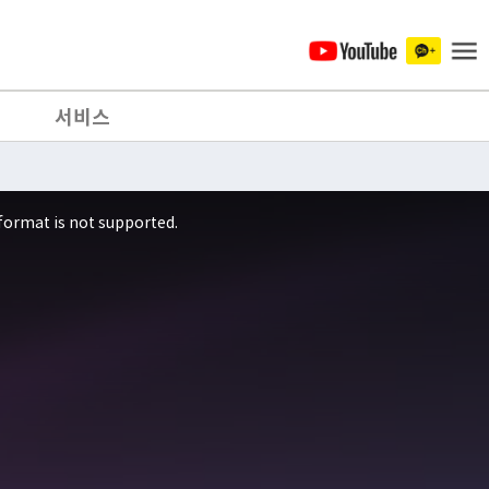
서비스
format is not supported.