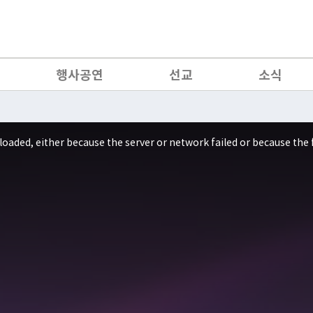
행사공연
선교
소식
loaded, either because the server or network failed or because the 