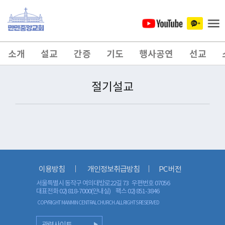
소개
설교
간증
기도
행사공연
선교
절기설교
이용방침
개인정보취급방침
PC 버전
서울특별시 동작구 여의대방로22길 73 우편번호 07056
대표전화 02) 818-7000(안내실)
팩스 02) 851-3846
COPYRIGHT MANMIN CENTRAL CHURCH. ALL RIGHTS RESERVED