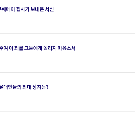
쉐메이 집사가 보내온 서신
- 주여 이 죄를 그들에게 돌리지 마옵소서
- 유대인들의 최대 성지는?