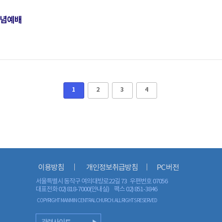
기념예배
1
2
3
4
이용방침
개인정보취급방침
PC 버전
서울특별시 동작구 여의대방로22길 73 우편번호 07056
대표전화 02) 818-7000(안내실)
팩스 02) 851-3846
COPYRIGHT MANMIN CENTRAL CHURCH. ALL RIGHTS RESERVED