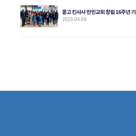
콩고 킨샤사 만민교회 창립 16주년 
2023.04.04