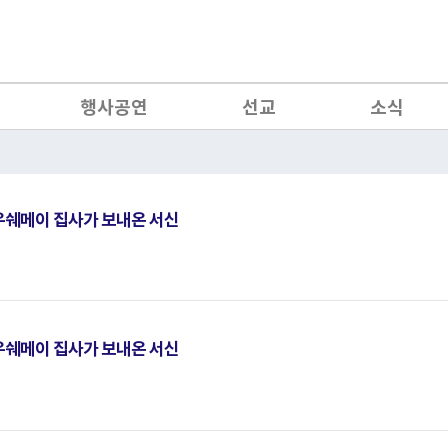
행사공연
선교
소식
쉐메이 집사가 보내온 서신
쉐메이 집사가 보내온 서신