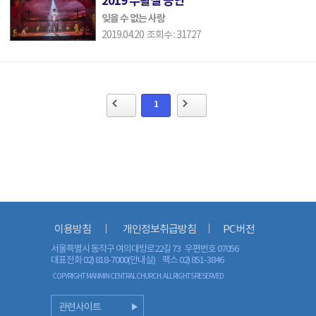
2019 부활절 공연
잊을 수 없는 사랑
2019.04.20 조회수 : 31727
1
이용방침
개인정보취급방침
PC 버전
서울특별시 동작구 여의대방로22길 73 우편번호 07056
대표전화 02) 818-7000(안내실)
팩스 02) 851-3846
COPYRIGHT MANMIN CENTRAL CHURCH. ALL RIGHTS RESERVED
관련사이트