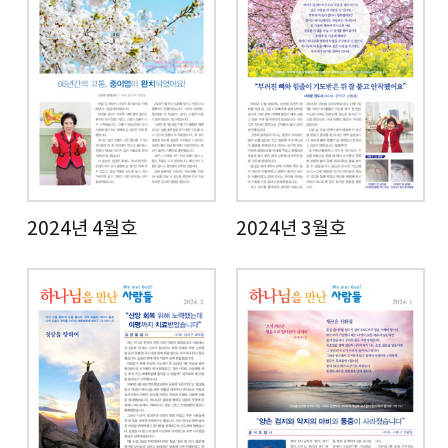
2024년 4월호
2024년 3월호