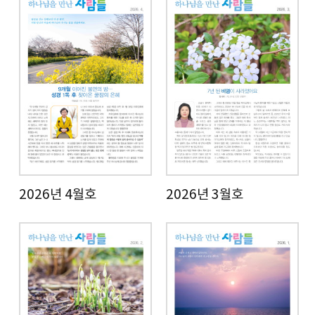
2026년 4월호
2026년 3월호