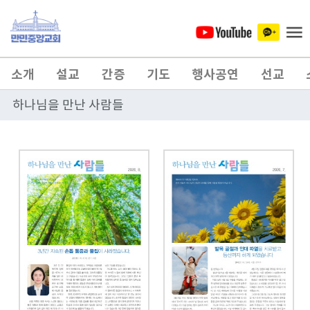
소개
설교
간증
기도
행사공연
선교
하나님을 만난 사람들