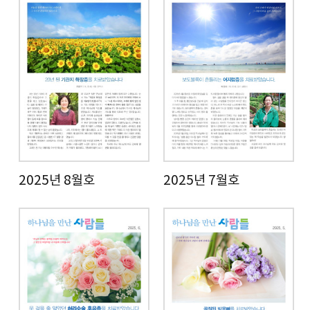
2025년 8월호
2025년 7월호