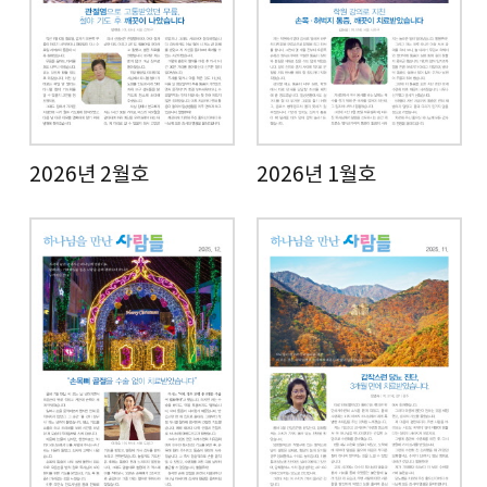
2026년 2월호
2026년 1월호