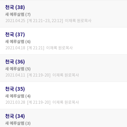
천국 (38)
새 예루살렘 (7)
2021.04.25 [계 21:21~23, 22:12] 이재록 원로목사
천국 (37)
새 예루살렘 (6)
2021.04.18 [계 21:21] 이재록 원로목사
천국 (36)
새 예루살렘 (5)
2021.04.11 [계 21:19-20] 이재록 원로목사
천국 (35)
새 예루살렘 (4)
2021.03.28 [계 21:19-20] 이재록 원로목사
천국 (34)
새 예루살렘 (3)