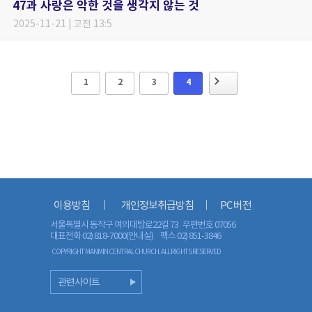
47과 사랑은 악한 것을 생각지 않는 것
2025-11-21 | 고전 13:5
1
2
3
4
이용방침
개인정보취급방침
PC 버전
서울특별시 동작구 여의대방로22길 73 우편번호 07056
대표전화 02) 818-7000(안내실)
팩스 02) 851-3846
COPYRIGHT MANMIN CENTRAL CHURCH. ALL RIGHTS RESERVED
관련사이트