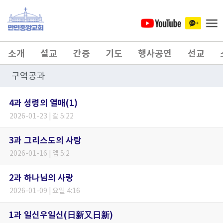
소개
설교
간증
기도
행사공연
선교
구역공과
4과 성령의 열매(1)
2026-01-23 | 갈 5:22
3과 그리스도의 사랑
2026-01-16 | 엡 5:2
2과 하나님의 사랑
2026-01-09 | 요일 4:16
1과 일신우일신(日新又日新)